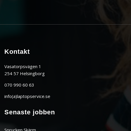
Kontakt
Vasatorpsvägen 1
254 57 Helsingborg
070 990 60 63
info(a)laptopservice.se
Senaste jobben
Sprucken Skärm