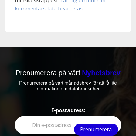
minska skräppost.
Lär dig om hur din
kommentarsdata bearbetas
.
Prenumerera på vårt
Nyhetsbrev
Prenumerera på vårt månadsbrev för att få lite
information om datobranschen
E-postadress: