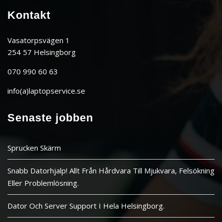
Kontakt
Vasatorpsvägen 1
254 57 Helsingborg
070 990 60 63
info(a)laptopservice.se
Senaste jobben
Sprucken Skärm
Snabb Datorhjalp! Allt Från Hårdvara Till Mjukvara, Felsökning
Eller Problemlösning.
Dator Och Server Support I Hela Helsingborg.