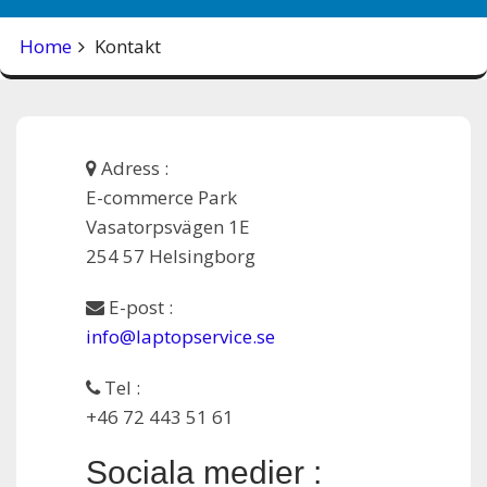
Home
Kontakt
Adress :
E-commerce Park
Vasatorpsvägen 1E
254 57 Helsingborg
E-post :
info@laptopservice.se
Tel :
+46 72 443 51 61
Sociala medier :