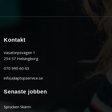
Kontakt
Vasatorpsvägen 1
254 57 Helsingborg
070 990 60 63
info(a)laptopservice.se
Senaste jobben
Sprucken Skärm