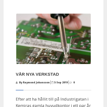
VÅR NYA VERKSTAD
By Raymond Johansson
5 Sep 2019
0
Efter att ha hållit till på Industrigatan i
Kemiras gamla huvudkontor i ett par år