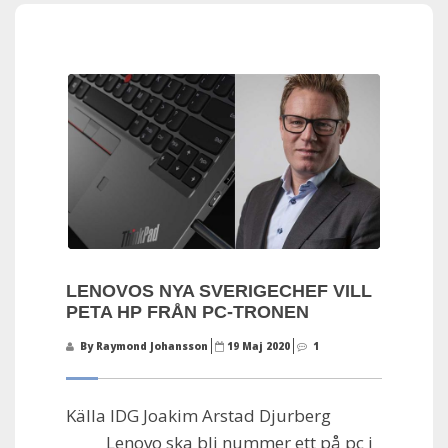
LENOVOS NYA SVERIGECHEF VILL
PETA HP FRÅN PC-TRONEN
By Raymond Johansson
19 Maj 2020
1
Källa IDG Joakim Arstad Djurberg
Lenovo ska bli nummer ett på pc i