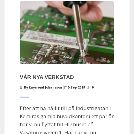
VÅR NYA VERKSTAD
By Raymond Johansson
5 Sep 2019
0
Efter att ha hållit till på Industrigatan i
Kemiras gamla huvudkontor i ett par år
har vi nu flyttat till HD huset på
Vasatorpsvägen 1. Här har vi nu