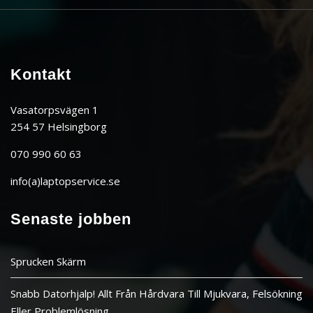
Kontakt
Vasatorpsvägen 1
254 57 Helsingborg
070 990 60 63
info(a)laptopservice.se
Senaste jobben
Sprucken Skärm
Snabb Datorhjalp! Allt Från Hårdvara Till Mjukvara, Felsökning
Eller Problemlösning.