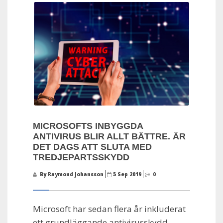
MICROSOFTS INBYGGDA
ANTIVIRUS BLIR ALLT BÄTTRE. ÄR
DET DAGS ATT SLUTA MED
TREDJEPARTSSKYDD
By Raymond Johansson
5 Sep 2019
0
Microsoft har sedan flera år inkluderat
ett grundläggande antivirusskydd