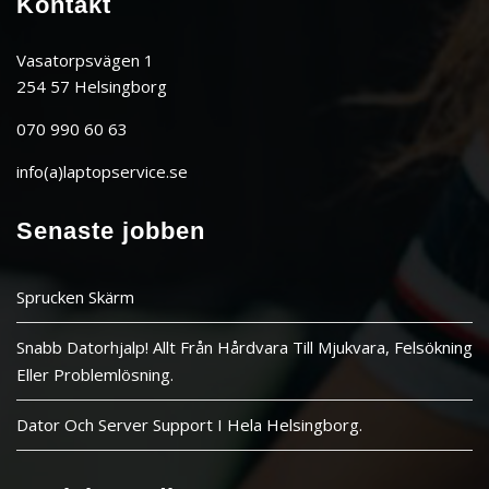
Kontakt
Vasatorpsvägen 1
254 57 Helsingborg
070 990 60 63
info(a)laptopservice.se
Senaste jobben
Sprucken Skärm
Snabb Datorhjalp! Allt Från Hårdvara Till Mjukvara, Felsökning
Eller Problemlösning.
Dator Och Server Support I Hela Helsingborg.