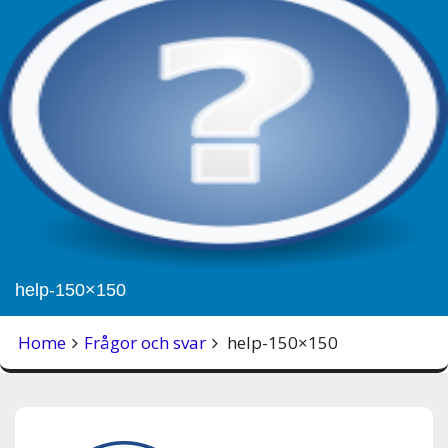
help-150×150
Home
Frågor och svar
help-150×150