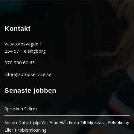
Kontakt
Vasatorpsvägen 1
254 57 Helsingborg
070 990 60 63
info(a)laptopservice.se
Senaste jobben
Sprucken Skärm
Snabb Datorhjalp! Allt Från Hårdvara Till Mjukvara, Felsökning
Eller Problemlösning.