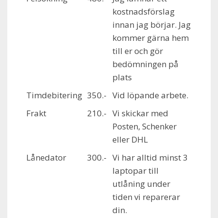
kostnadsförslag
innan jag börjar. Jag
kommer gärna hem
till er och gör
bedömningen på
plats
Timdebitering
350.-
Vid löpande arbete.
Frakt
210.-
Vi skickar med
Posten, Schenker
eller DHL
Lånedator
300.-
Vi har alltid minst 3
laptopar till
utlåning under
tiden vi reparerar
din.