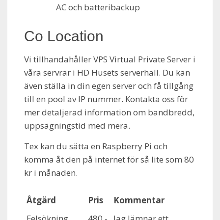
AC och batteribackup
Co Location
Vi tillhandahåller VPS Virtual Private Server i
våra servrar i HD Husets serverhall. Du kan
även ställa in din egen server och få tillgång
till en pool av IP nummer. Kontakta oss för
mer detaljerad information om bandbredd,
uppsägningstid med mera.
Tex kan du sätta en Raspberry Pi och
komma åt den på internet för så lite som 80
kr i månaden.
Åtgärd
Pris
Kommentar
Felsökning
480.-
Jag lämnar ett