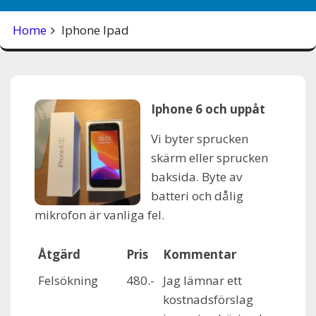
Home
Iphone Ipad
Iphone 6 och uppåt
Vi byter sprucken
skärm eller sprucken
baksida. Byte av
batteri och dålig
mikrofon är vanliga fel.
Åtgärd
Pris
Kommentar
Felsökning
480.-
Jag lämnar ett
kostnadsförslag