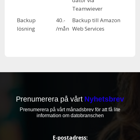
dator via
Teamwiever
Backup
40.-
Backup till Amazon
lösning
/mån
Web Services
Prenumerera på vårt
Nyhetsbrev
Prenumerera på vårt månadsbrev för att få lite
information om datobranschen
E-postadress: