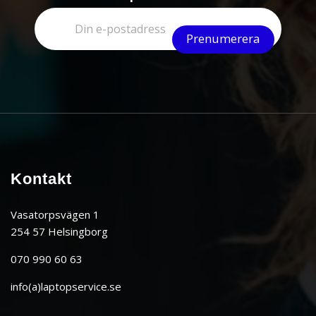
Kontakt
Vasatorpsvägen 1
254 57 Helsingborg
070 990 60 63
info(a)laptopservice.se