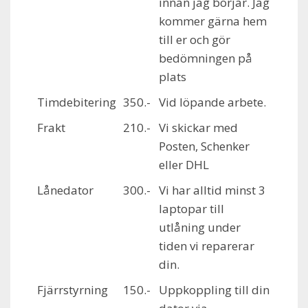
innan jag börjar. Jag
kommer gärna hem
till er och gör
bedömningen på
plats
Timdebitering
350.-
Vid löpande arbete.
Frakt
210.-
Vi skickar med
Posten, Schenker
eller DHL
Lånedator
300.-
Vi har alltid minst 3
laptopar till
utlåning under
tiden vi reparerar
din.
Fjärrstyrning
150.-
Uppkoppling till din