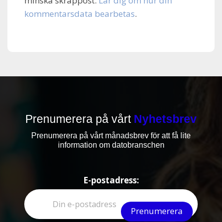
minska skräppost.
Lär dig om hur din
kommentarsdata bearbetas
.
Prenumerera på vårt
Nyhetsbrev
Prenumerera på vårt månadsbrev för att få lite
information om datobranschen
E-postadress: