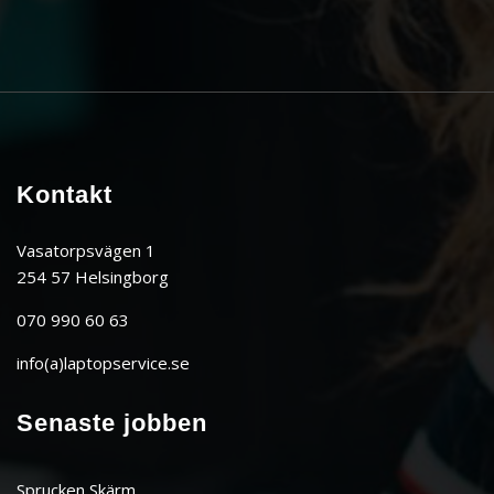
Kontakt
Vasatorpsvägen 1
254 57 Helsingborg
070 990 60 63
info(a)laptopservice.se
Senaste jobben
Sprucken Skärm