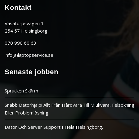
Kontakt
Vasatorpsvägen 1
254 57 Helsingborg
070 990 60 63
info(a)laptopservice.se
Senaste jobben
Sprucken Skärm
Snabb Datorhjalp! Allt Från Hårdvara Till Mjukvara, Felsökning
Eller Problemlösning.
Dator Och Server Support I Hela Helsingborg.